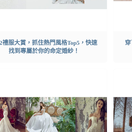
022禮服大賞，抓住熱門風格Top5，快速
穿
找到專屬於你的命定婚紗！