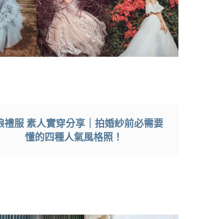
娘禮服 素人實穿分享｜拍婚紗前必需要
懂的四種人氣風格照！