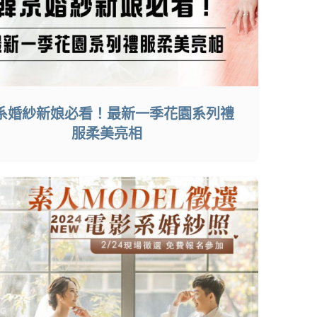
系婚紗新娘必看！最新一季花園系列禮
服柔美亮相