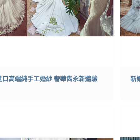
進口高端純手工婚紗 奢華雋永新體驗
新