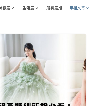
美容展
生活展
所有展期
專欄文章