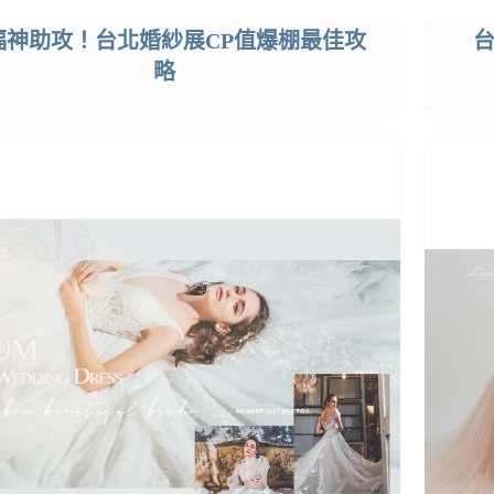
福神助攻！台北婚紗展CP值爆棚最佳攻
略