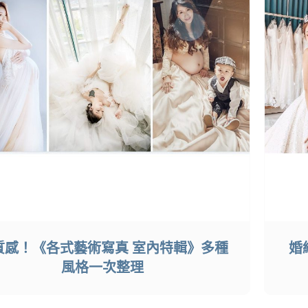
質感！《各式藝術寫真 室內特輯》多種
婚
風格一次整理