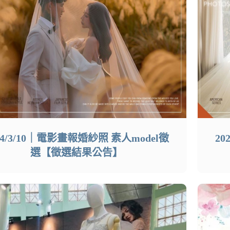
24/3/10｜電影畫報婚紗照 素人model徵
20
選【徵選結果公告】