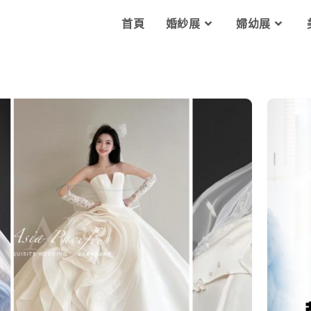
首頁
婚紗展
婦幼展