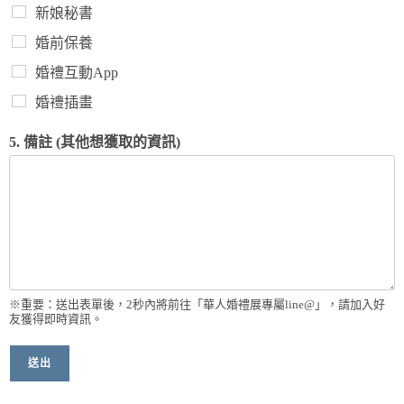
新娘秘書
婚前保養
婚禮互動App
婚禮插畫
5. 備註 (其他想獲取的資訊)
※重要：送出表單後，2秒內將前往「華人婚禮展專屬line@」，請加入好
友獲得即時資訊。
送出