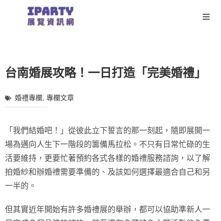
台南婚展攻略！一日打造「完美婚禮」
婚禮專欄
,
專欄文章
「我們結婚吧！」從彼此立下誓言的那一刻起，隨即展開一
場為邁向人生下一階段的籌備馬拉松。不只有日常忙碌的生
活要維持，更要忙著預約各式各樣的婚禮服務諮詢，以了解
拍婚紗和辦婚禮需要準備的、及該如何選擇最適合自己和另
一半的。
但其實近年開始有許多婚禮展的舉辦，都可以協助準新人一