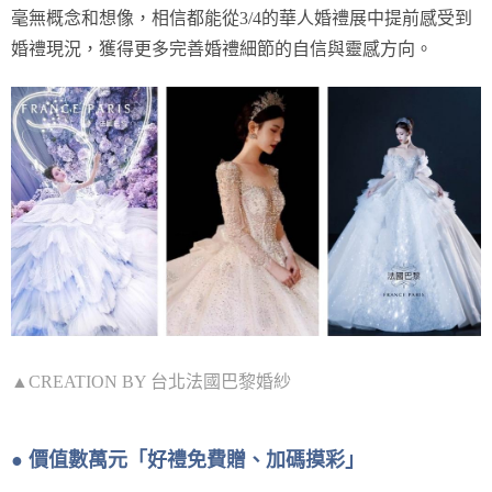
毫無概念和想像，相信都能從3/4的華人婚禮展中提前感受到
婚禮現況，獲得更多完善婚禮細節的自信與靈感方向。
▲CREATION BY 台北法國巴黎婚紗
● 價值數萬元「好禮免費贈、加碼摸彩」