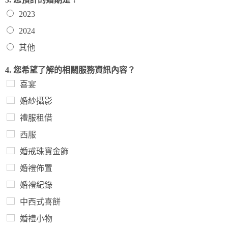
2023
2024
其他
4. 您希望了解的相關服務資訊內容？
喜宴
婚紗攝影
禮服租借
西服
婚戒珠寶金飾
婚禮佈置
婚禮紀錄
中西式喜餅
婚禮小物